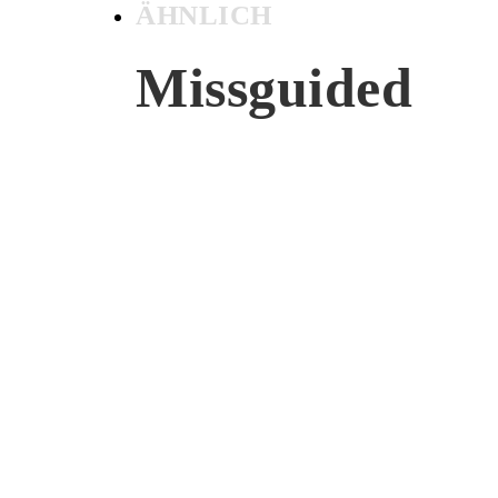
ÄHNLICH
Missguided