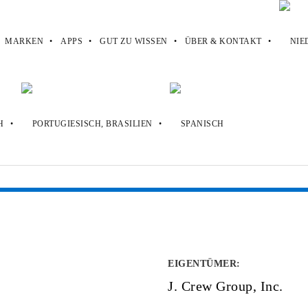
MARKEN
APPS
GUT ZU WISSEN
ÜBER & KONTAKT
EIGENTÜMER
:
J. Crew Group, Inc.