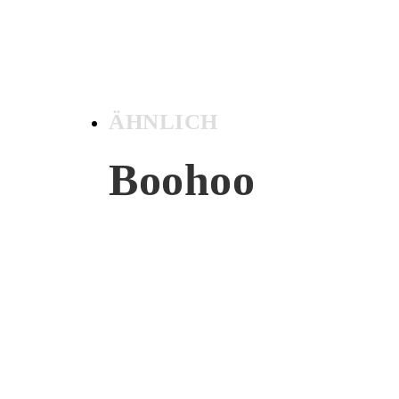
ÄHNLICH
Boohoo