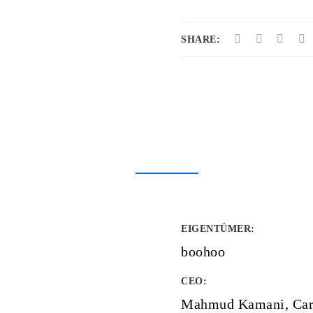
SHARE:
EIGENTÜMER
:
boohoo
CEO:
Mahmud Kamani, Car