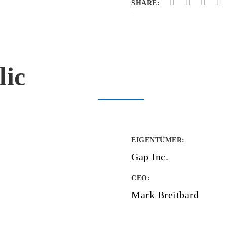
SHARE:
lic
EIGENTÜMER
:
Gap Inc.
CEO:
Mark Breitbard