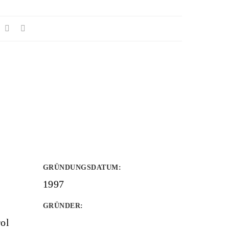
GRÜNDUNGSDATUM
:
1997
GRÜNDER
:
ol