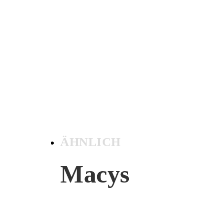
ÄHNLICH
Macys