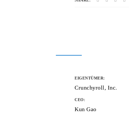
SHARE:
EIGENTÜMER
:
Crunchyroll, Inc.
CEO:
Kun Gao