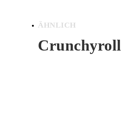
ÄHNLICH
Crunchyroll