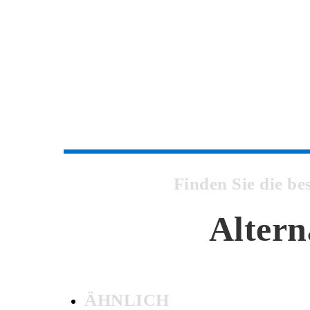
Finden Sie die b
Altern
ÄHNLICH