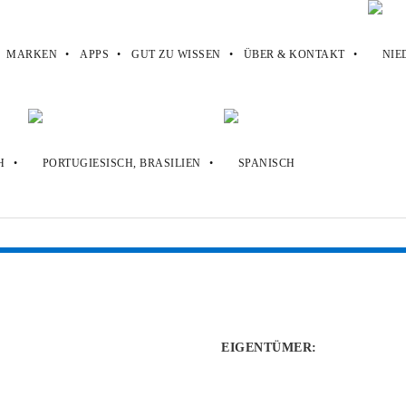
MARKEN
APPS
GUT ZU WISSEN
ÜBER & KONTAKT
EIGENTÜMER
: