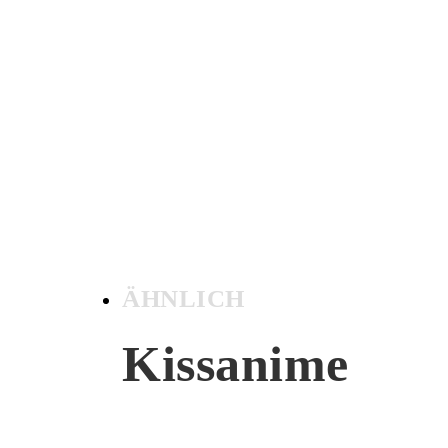
ÄHNLICH
Kissanime