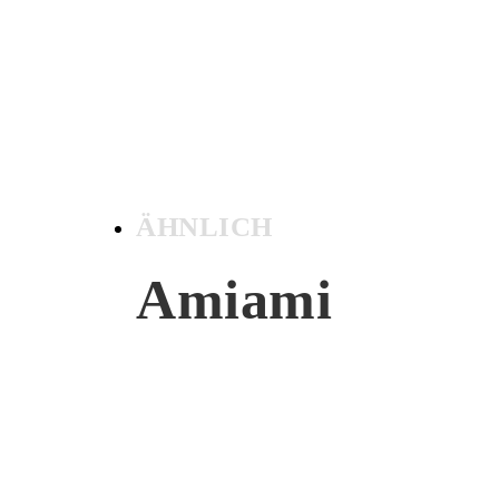
ÄHNLICH
Amiami