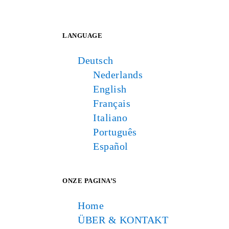
LANGUAGE
Deutsch
Nederlands
English
Français
Italiano
Português
Español
ONZE PAGINA’S
Home
ÜBER & KONTAKT