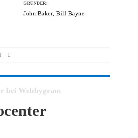
GRÜNDER
:
John Baker, Bill Bayne
ter bei Webbygram
ocenter