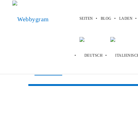
SEITEN
BLOG
LADEN
Webbygram
>
Laden
>
Microcenter
Microcenter