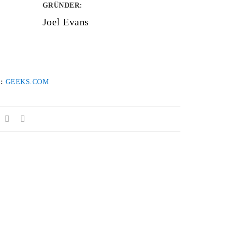
GRÜNDER
:
Joel Evans
 :
GEEKS.COM