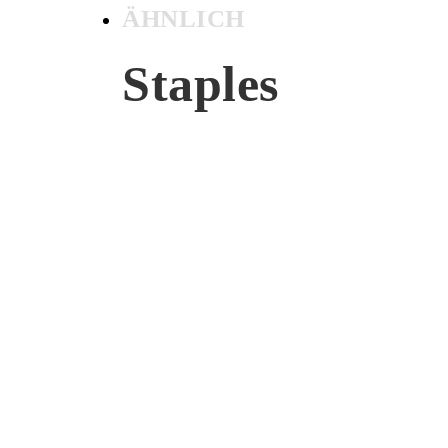
ÄHNLICH
Staples