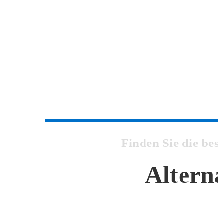
Finden Sie die b
Altern