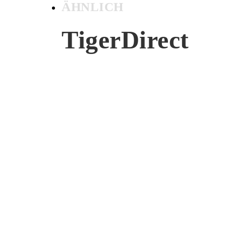
ÄHNLICH
TigerDirect