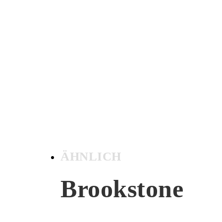
ÄHNLICH
Brookstone