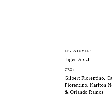
EIGENTÜMER
:
TigerDirect
CEO:
Gilbert Fiorentino, Ca
Fiorentino, Karlton 
& Orlando Ramos