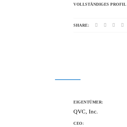
VOLLSTÄNDIGES PROFIL
SHARE:
EIGENTÜMER
:
QVC, Inc.
CEO: