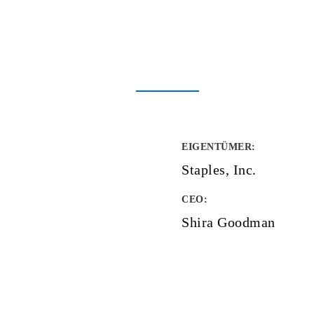
EIGENTÜMER
:
Staples, Inc.
CEO:
Shira Goodman