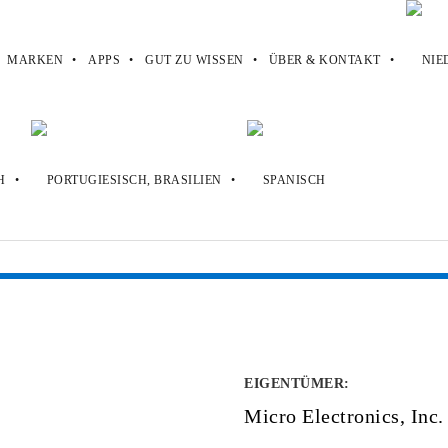
MARKEN
APPS
GUT ZU WISSEN
ÜBER & KONTAKT
EIGENTÜMER
:
Micro Electronics, Inc.