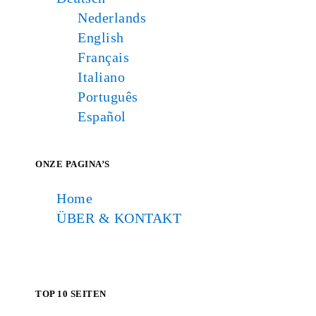
Nederlands
English
Français
Italiano
Português
Español
ONZE PAGINA’S
Home
ÜBER & KONTAKT
TOP 10 SEITEN