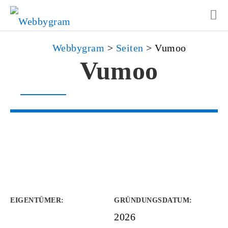
Webbygram
>
Seiten
>
Vumoo
Vumoo
EIGENTÜMER
:
GRÜNDUNGSDATUM
:
2026