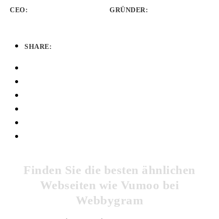
CEO:
GRÜNDER
:
SHARE:
Finden Sie die besten ähnlichen
Webseiten wie Vumoo bei
Webbygram