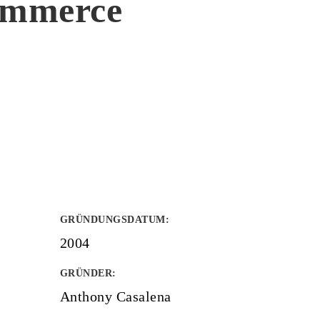
commerce
GRÜNDUNGSDATUM
:
2004
GRÜNDER
:
Anthony Casalena