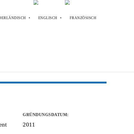
GRÜNDUNGSDATUM
:
ent
2011