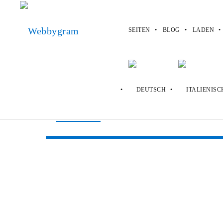
SEITEN
BLOG
LADEN
Webbygram
>
Seiten
>
woocommerce
woocommerce