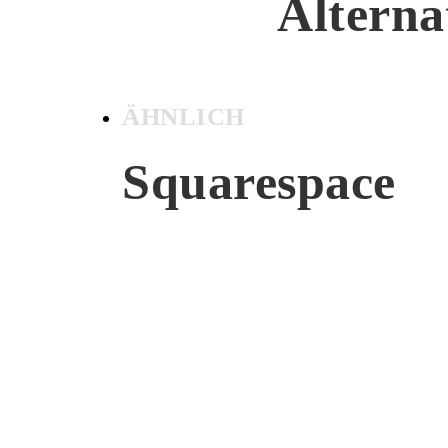
Alterna
ÄHNLICH
Squarespace