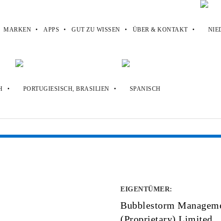
MARKEN
APPS
GUT ZU WISSEN
ÜBER & KONTAKT
EIGENTÜMER
:
Bubblestorm Managem
(Proprietary) Limited