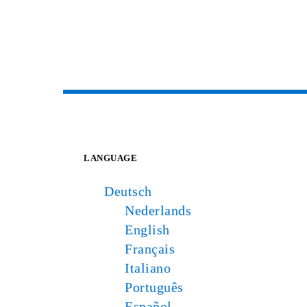
LANGUAGE
Deutsch
Nederlands
English
Français
Italiano
Português
Español