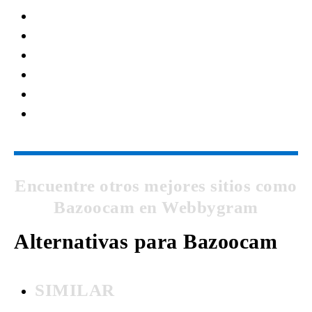
Encuentre otros mejores sitios como
Bazoocam en Webbygram
Alternativas para Bazoocam
SIMILAR