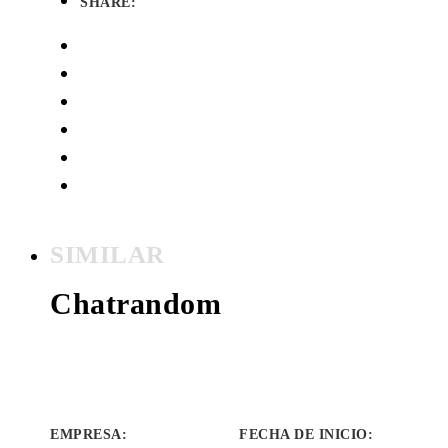
SHARE:
SIMILAR
Chatrandom
EMPRESA
:
FECHA DE INICIO
: