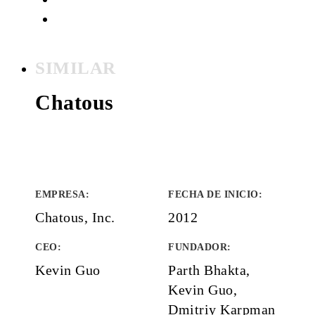
SIMILAR
Chatous
EMPRESA
:
FECHA DE INICIO
:
Chatous, Inc.
2012
CEO:
FUNDADOR
:
Kevin Guo
Parth Bhakta,
Kevin Guo,
Dmitriy Karpman