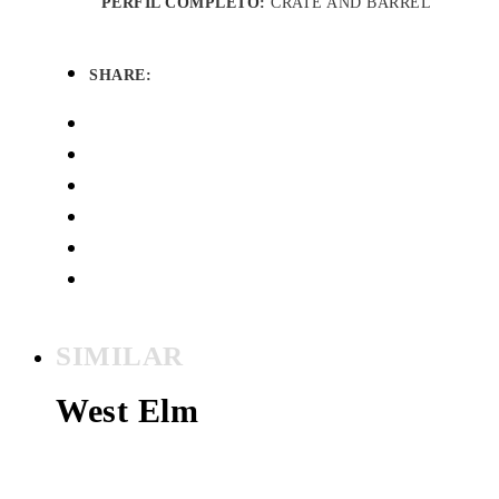
PERFIL COMPLETO:
CRATE AND BARREL
SHARE:
SIMILAR
West Elm