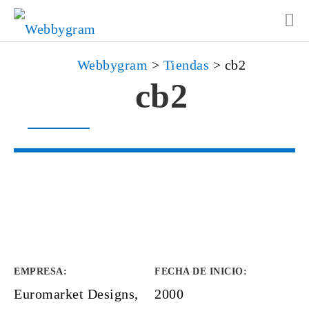
Webbygram
>
Tiendas
>
cb2
cb2
EMPRESA
:
FECHA DE INICIO
:
Euromarket Designs,
2000