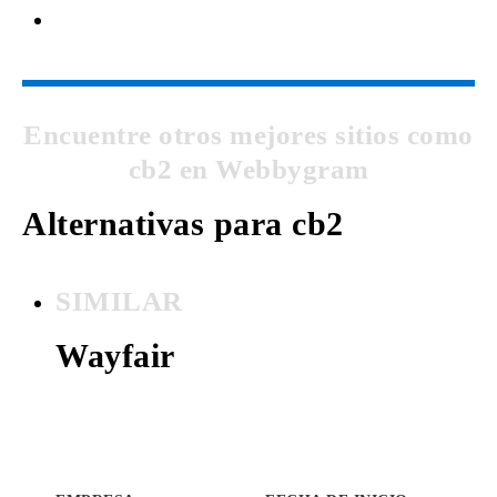
Encuentre otros mejores sitios como
cb2 en Webbygram
Alternativas para cb2
SIMILAR
Wayfair