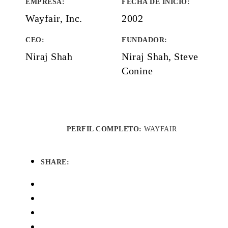
EMPRESA
:
FECHA DE INICIO
:
Wayfair, Inc.
2002
CEO:
FUNDADOR
:
Niraj Shah
Niraj Shah, Steve
Conine
PERFIL COMPLETO:
WAYFAIR
SHARE: