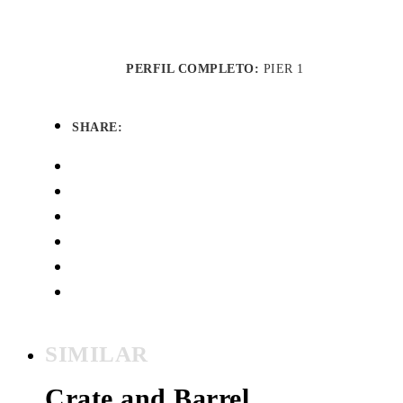
PERFIL COMPLETO:
PIER 1
SHARE:
SIMILAR
Crate and Barrel