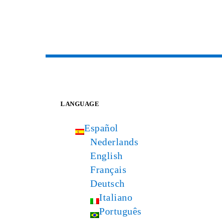
LANGUAGE
Español
Nederlands
English
Français
Deutsch
Italiano
Português