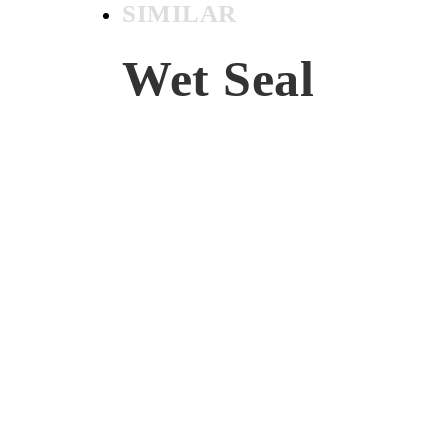
SIMILAR
Wet Seal