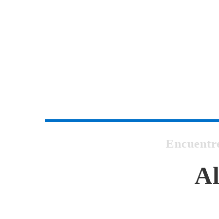
Encuentre
Al