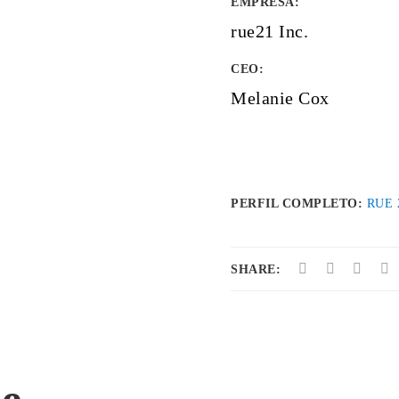
EMPRESA
:
rue21 Inc.
CEO:
Melanie Cox
PERFIL COMPLETO:
RUE 
SHARE: