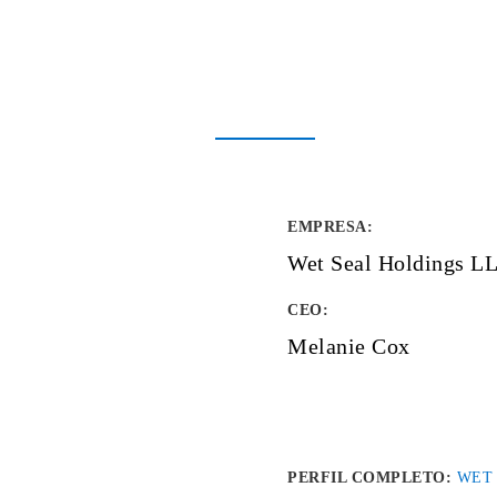
EMPRESA
:
Wet Seal Holdings L
CEO:
Melanie Cox
PERFIL COMPLETO:
WET