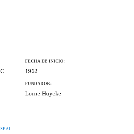
FECHA DE INICIO
:
LC
1962
FUNDADOR
:
Lorne Huycke
 SEAL