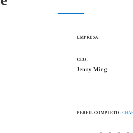
se
EMPRESA
:
CEO:
Jenny Ming
PERFIL COMPLETO:
CHA