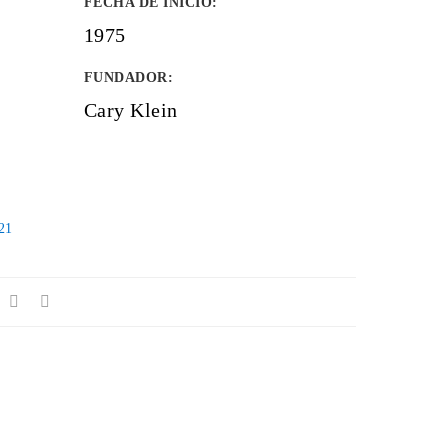
FECHA DE INICIO
:
1975
FUNDADOR
:
Cary Klein
21