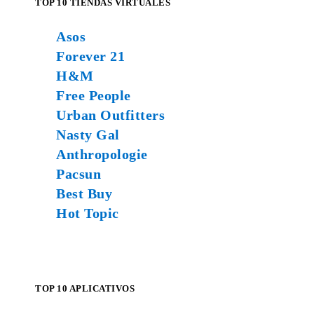
TOP 10 TIENDAS VIRTUALES
Asos
Forever 21
H&M
Free People
Urban Outfitters
Nasty Gal
Anthropologie
Pacsun
Best Buy
Hot Topic
TOP 10 APLICATIVOS