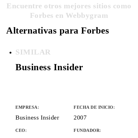
Encuentre otros mejores sitios como
Forbes en Webbygram
Alternativas para Forbes
SIMILAR
Business Insider
EMPRESA
:
FECHA DE INICIO
:
Business Insider
2007
CEO:
FUNDADOR
: