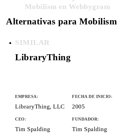
Mobilism en Webbygram
Alternativas para Mobilism
SIMILAR
LibraryThing
EMPRESA
:
FECHA DE INICIO
:
LibraryThing, LLC
2005
CEO:
FUNDADOR
:
Tim Spalding
Tim Spalding