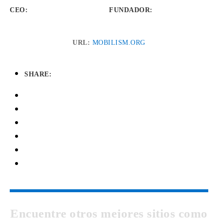
CEO:
FUNDADOR
:
URL:
MOBILISM.ORG
SHARE:
Encuentre otros mejores sitios como