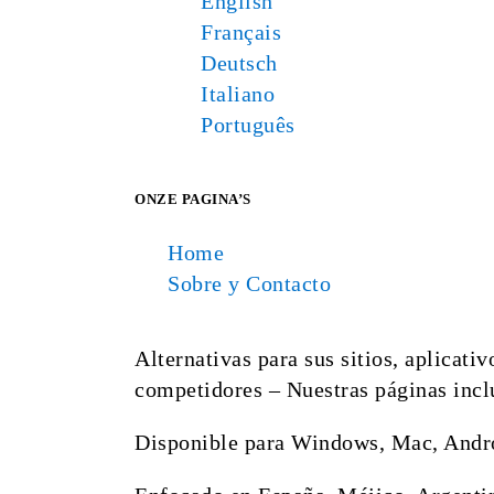
English
Français
Deutsch
Italiano
Português
ONZE PAGINA’S
Home
Sobre y Contacto
Alternativas para sus sitios, aplicati
competidores – Nuestras páginas inclu
Disponible para Windows, Mac, Andro