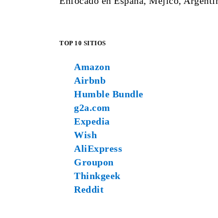
Enfocado en España, Méjico, Argenti
TOP 10 SITIOS
Amazon
Airbnb
Humble Bundle
g2a.com
Expedia
Wish
AliExpress
Groupon
Thinkgeek
Reddit