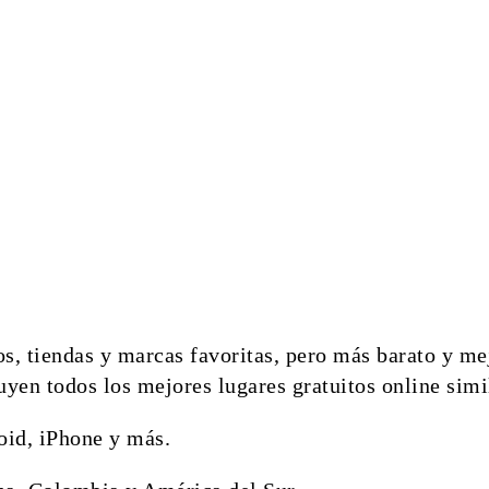
vos, tiendas y marcas favoritas, pero más barato y m
yen todos los mejores lugares gratuitos online simi
id, iPhone y más.