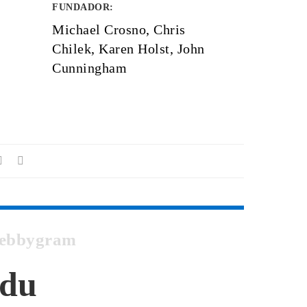
FUNDADOR
:
Michael Crosno, Chris
Chilek, Karen Holst, John
Cunningham
Webbygram
Edu