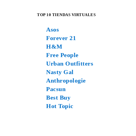
TOP 10 TIENDAS VIRTUALES
Asos
Forever 21
H&M
Free People
Urban Outfitters
Nasty Gal
Anthropologie
Pacsun
Best Buy
Hot Topic