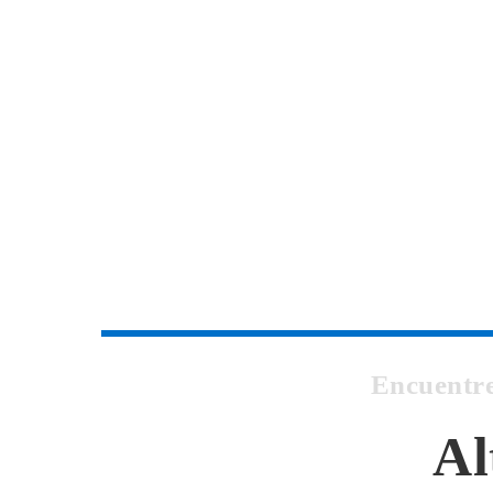
Encuentr
Al