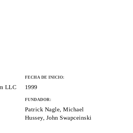
FECHA DE INICIO
:
om LLC
1999
FUNDADOR
:
Patrick Nagle, Michael
Hussey, John Swapceinski