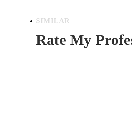
SIMILAR
Rate My Profe