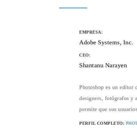
EMPRESA
:
Adobe Systems, Inc.
CEO:
Shantanu Narayen
Photoshop es un editor d
designers, fotógrafos y 
permite que sus usuarios
PERFIL COMPLETO:
PHO