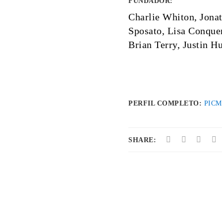
FUNDADOR
:
Charlie Whiton, Jona
Sposato, Lisa Conque
Brian Terry, Justin Hu
PERFIL COMPLETO:
PIC
SHARE: