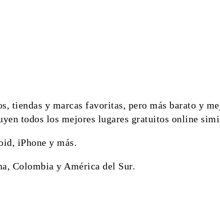
vos, tiendas y marcas favoritas, pero más barato y m
yen todos los mejores lugares gratuitos online simi
id, iPhone y más.
na, Colombia y América del Sur.