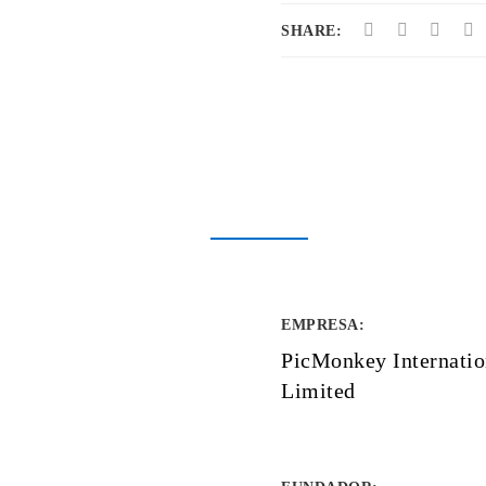
SHARE:
EMPRESA
:
PicMonkey Internatio
Limited