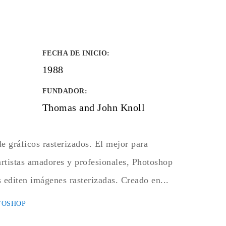
FECHA DE INICIO
:
1988
FUNDADOR
:
Thomas and John Knoll
e gráficos rasterizados. El mejor para
artistas amadores y profesionales, Photoshop
 editen imágenes rasterizadas. Creado en...
TOSHOP