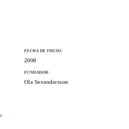
FECHA DE INICIO
:
2008
FUNDADOR
:
Ola Sevandersson
R