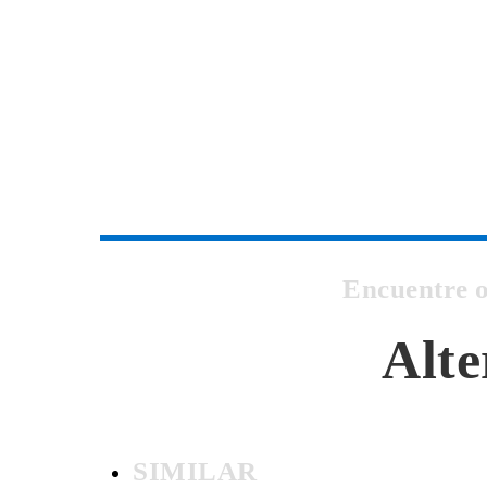
Encuentre 
Alte
SIMILAR