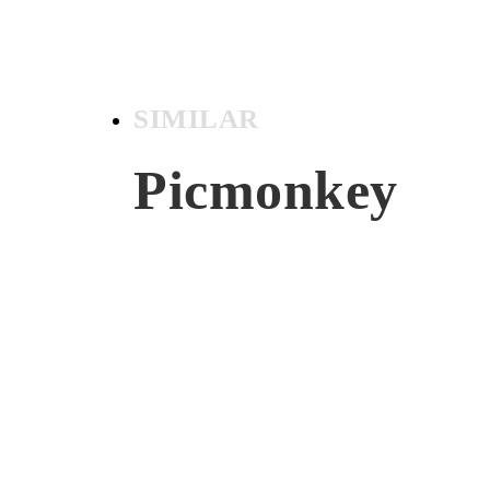
SIMILAR
Picmonkey