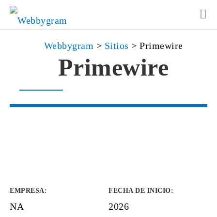
Webbygram
>
Sitios
>
Primewire
Primewire
EMPRESA
:
FECHA DE INICIO
:
NA
2026