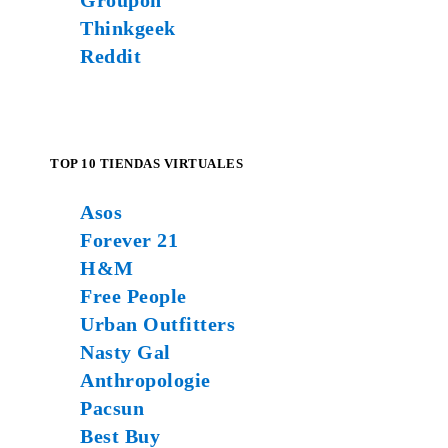
Groupon
Thinkgeek
Reddit
TOP 10 TIENDAS VIRTUALES
Asos
Forever 21
H&M
Free People
Urban Outfitters
Nasty Gal
Anthropologie
Pacsun
Best Buy