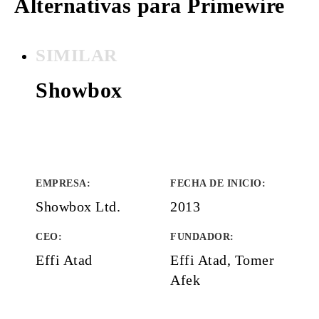
Alternativas para Primewire
SIMILAR
Showbox
EMPRESA
:
FECHA DE INICIO
:
Showbox Ltd.
2013
CEO:
FUNDADOR
:
Effi Atad
Effi Atad, Tomer
Afek