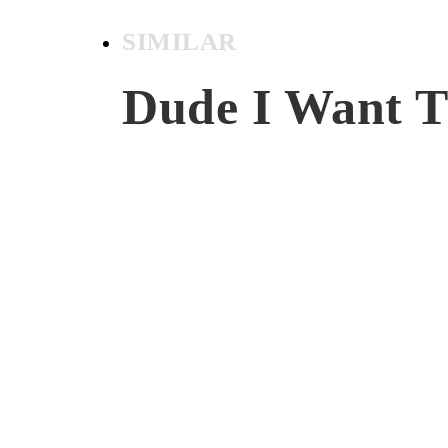
SIMILAR
Dude I Want T