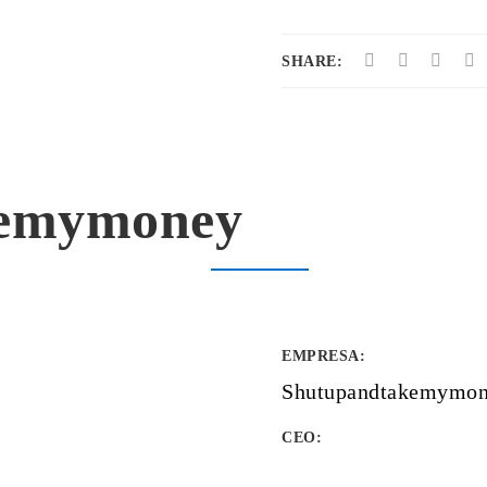
SHARE:
kemymoney
EMPRESA
:
Shutupandtakemymo
CEO: