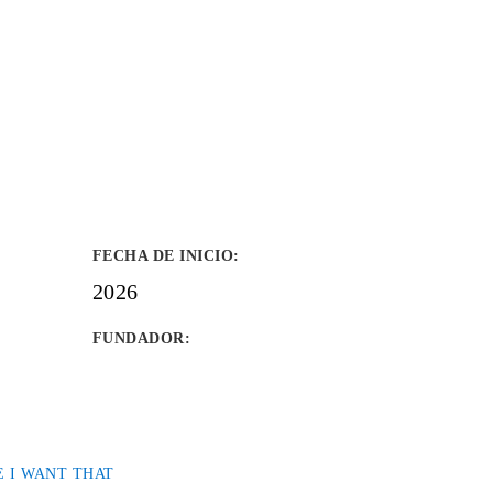
FECHA DE INICIO
:
2026
FUNDADOR
:
 I WANT THAT