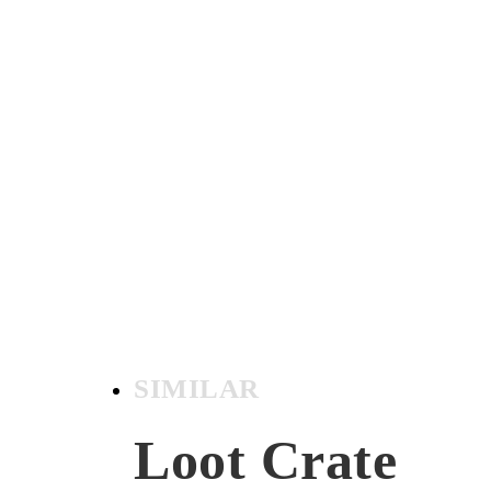
SIMILAR
Loot Crate