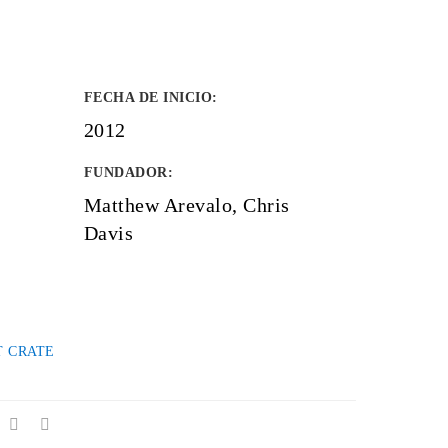
FECHA DE INICIO
:
2012
FUNDADOR
:
Matthew Arevalo, Chris
Davis
 CRATE