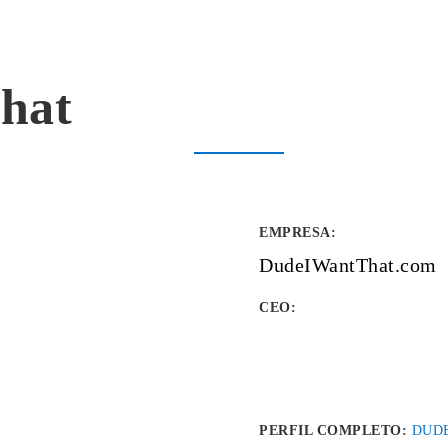
hat
EMPRESA
:
DudeIWantThat.com
CEO:
PERFIL COMPLETO:
DUDE