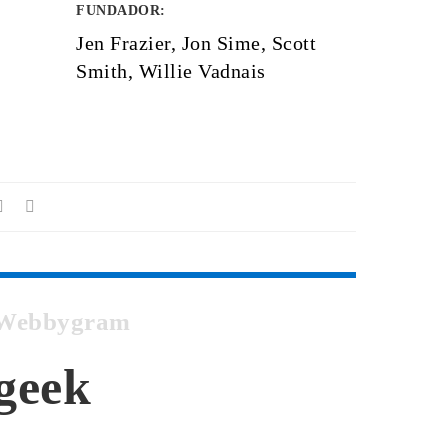
FUNDADOR
:
Jen Frazier, Jon Sime, Scott
Smith, Willie Vadnais
n Webbygram
geek