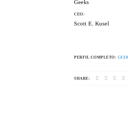
Geeks
CEO:
Scott E. Kusel
PERFIL COMPLETO:
GEE
SHARE: