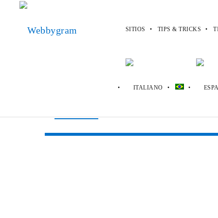
SITIOS
TIPS & TRICKS
T
Webbygram
>
Sitios
>
Thinkgeek
Thinkgeek