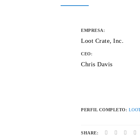
EMPRESA
:
Loot Crate, Inc.
CEO:
Chris Davis
PERFIL COMPLETO:
LOOT
SHARE: