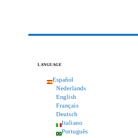
LANGUAGE
Español
Nederlands
English
Français
Deutsch
Italiano
Português