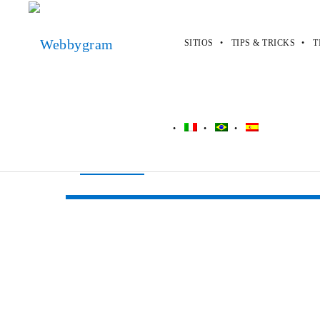
SITIOS
TIPS & TRICKS
T
Webbygram
>
Sitios
>
Zillow
Zillow