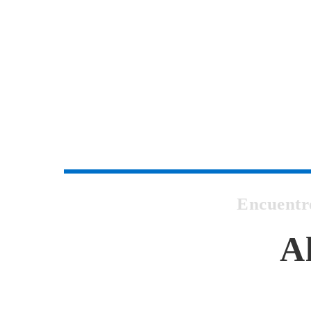
Encuentr
Al