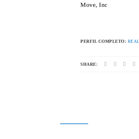
Move, Inc
PERFIL COMPLETO:
REA
SHARE: