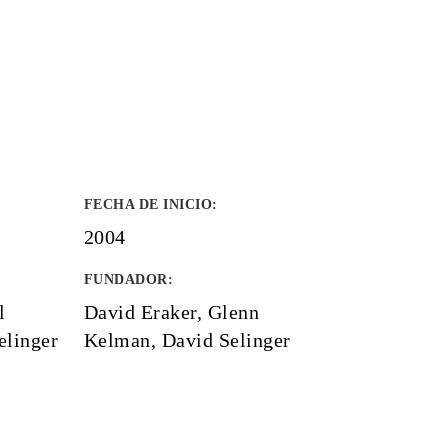
FECHA DE INICIO
:
2004
FUNDADOR
:
l
David Eraker, Glenn
elinger
Kelman, David Selinger