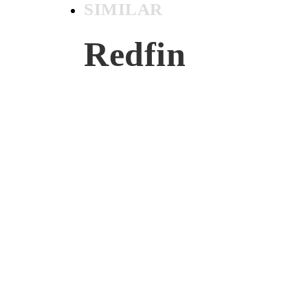
SIMILAR
Redfin