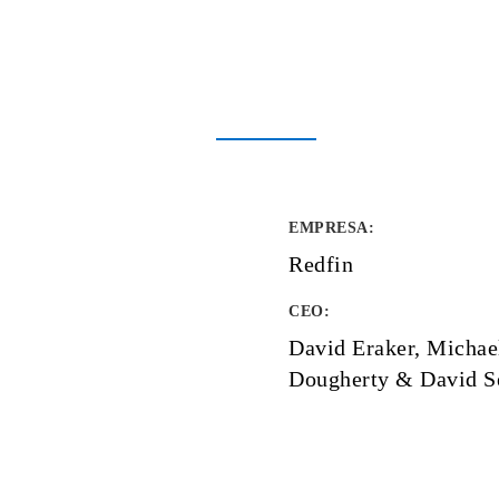
EMPRESA
:
Redfin
CEO:
David Eraker, Michae
Dougherty & David S