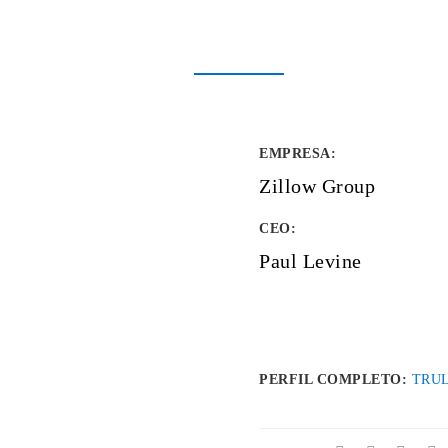
EMPRESA
:
Zillow Group
CEO:
Paul Levine
PERFIL COMPLETO:
TRU