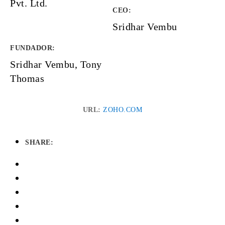
Pvt. Ltd.
CEO:
Sridhar Vembu
FUNDADOR
:
Sridhar Vembu, Tony
Thomas
URL:
ZOHO.COM
SHARE: