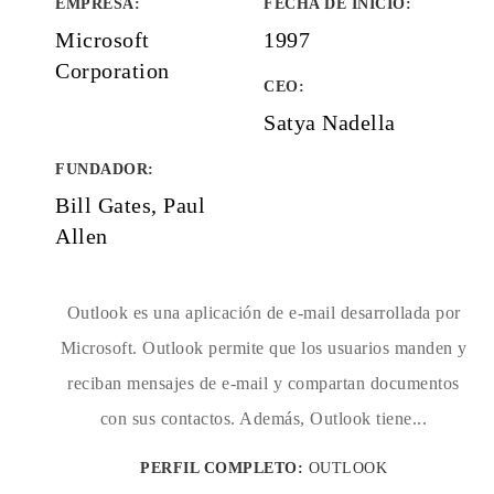
EMPRESA
:
FECHA DE INICIO
:
Microsoft
1997
Corporation
CEO:
Satya Nadella
FUNDADOR
:
Bill Gates, Paul
Allen
Outlook es una aplicación de e-mail desarrollada por
Microsoft. Outlook permite que los usuarios manden y
reciban mensajes de e-mail y compartan documentos
con sus contactos. Además, Outlook tiene...
PERFIL COMPLETO:
OUTLOOK