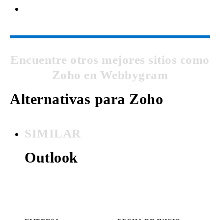
Encuentre otros mejores sitios como
Zoho en Webbygram
Alternativas para Zoho
SIMILAR
Outlook