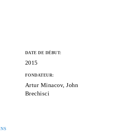
DATE DE DÉBUT
:
2015
FONDATEUR
:
Artur Minacov, John
Brechisci
INS