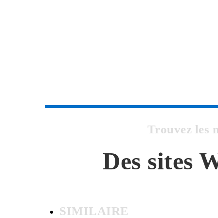
Trouvez les
Des sites 
SIMILAIRE