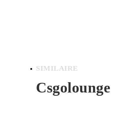
SIMILAIRE
Csgolounge