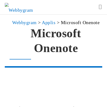
Webbygram
>
Applis
>
Microsoft Onenote
Microsoft
Onenote