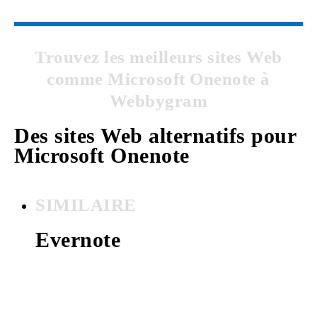
Trouvez les meilleurs sites Web
comme Microsoft Onenote à
Webbygram
Des sites Web alternatifs pour
Microsoft Onenote
SIMILAIRE
Evernote