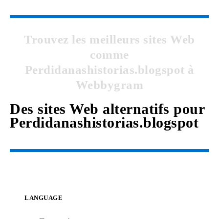
Trouvez les meilleurs sites Web
comme
Perdidanashistorias.blogspot à
Webbygram
Des sites Web alternatifs pour
Perdidanashistorias.blogspot
LANGUAGE