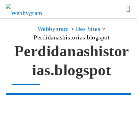
Webbygram
>
Des Sites
>
Perdidanashistorias.blogspot
Perdidanashistor
ias.blogspot