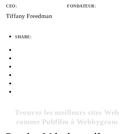
CEO:
FONDATEUR
:
Tiffany Freedman
SHARE:
Trouvez les meilleurs sites Web
comme Pubfilm à Webbygram