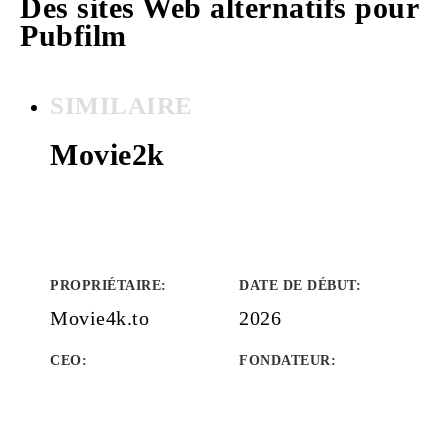
Des sites Web alternatifs pour
Pubfilm
SIMILAIRE
Movie2k
PROPRIÉTAIRE
:
DATE DE DÉBUT
:
Movie4k.to
2026
CEO:
FONDATEUR
: