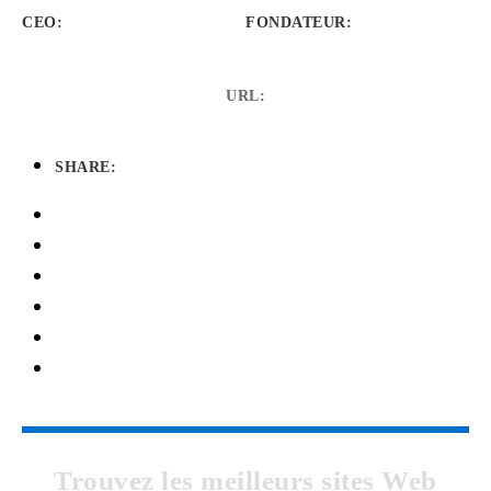
CEO:
FONDATEUR
:
URL:
SHARE:
Trouvez les meilleurs sites Web