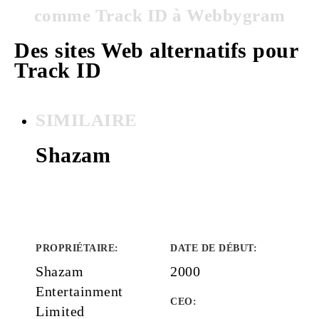
comme Track ID à Webbygram
Des sites Web alternatifs pour
Track ID
SIMILAIRE
Shazam
PROPRIÉTAIRE
:
DATE DE DÉBUT
:
Shazam
2000
Entertainment
CEO:
Limited