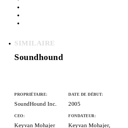
SIMILAIRE
Soundhound
PROPRIÉTAIRE
:
DATE DE DÉBUT
:
SoundHound Inc.
2005
CEO:
FONDATEUR
:
Keyvan Mohajer
Keyvan Mohajer,