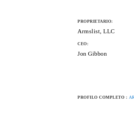
PROPRIETARIO
:
Armslist, LLC
CEO:
Jon Gibbon
PROFILO COMPLETO :
A