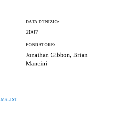
DATA D'INIZIO
:
2007
FONDATORE
:
Jonathan Gibbon, Brian
Mancini
RMSLIST