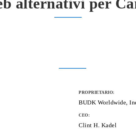
eb alternativi per C
PROPRIETARIO
:
BUDK Worldwide, In
CEO:
Clint H. Kadel