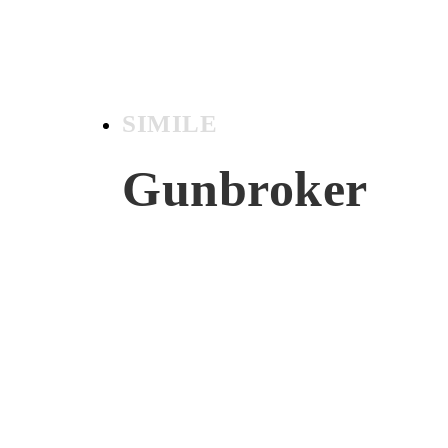
SIMILE
Gunbroker