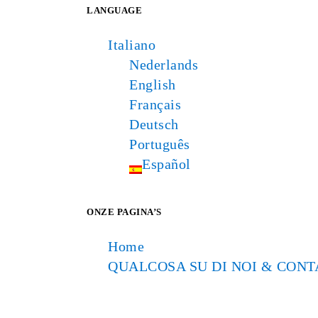
LANGUAGE
Italiano
Nederlands
English
Français
Deutsch
Português
Español
ONZE PAGINA’S
Home
QUALCOSA SU DI NOI & CONT