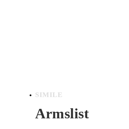
SIMILE
Armslist