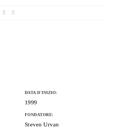
DATA D'INIZIO
:
1999
FONDATORE
:
Steven Urvan