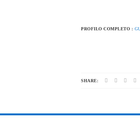
PROFILO COMPLETO :
G
SHARE: