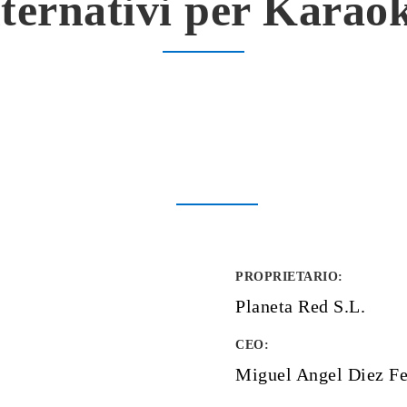
lternativi per Kara
PROPRIETARIO
:
Planeta Red S.L.
CEO:
Miguel Angel Diez Fe