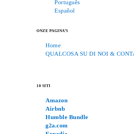
Português
Español
ONZE PAGINA’S
Home
QUALCOSA SU DI NOI & CONT
10 SITI
Amazon
Airbnb
Humble Bundle
g2a.com
Expedia