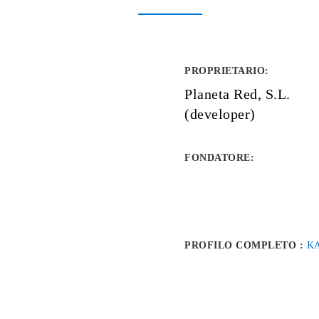
PROPRIETARIO
:
Planeta Red, S.L.
(developer)
FONDATORE
:
PROFILO COMPLETO :
K