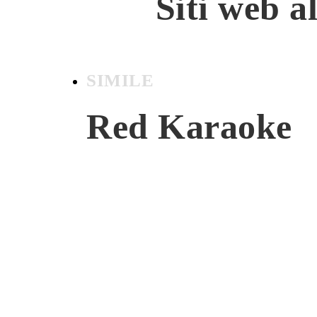
Siti web a
SIMILE
Red Karaoke