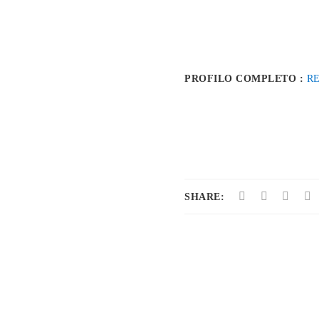
PROFILO COMPLETO :
R
SHARE: