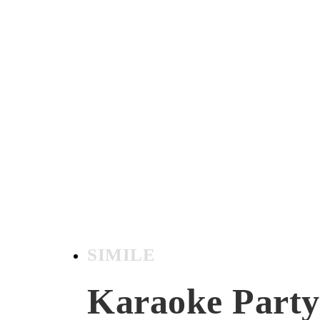
SIMILE
Karaoke Party