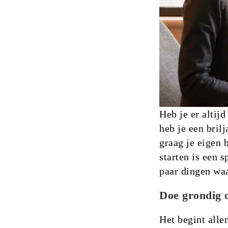
Heb je er altij
heb je een brilj
graag je eigen 
starten is een 
paar dingen wa
Doe grondig 
Het begint alle