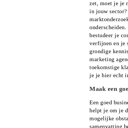
zet, moet je je
in jouw sector
marktonderzoek 
onderscheiden. 
bestudeer je co
verfijnen en je
grondige kennis
marketing agen
toekomstige kla
je je hier echt 
Maak een goe
Een goed busin
helpt je om je d
mogelijke obsta
samenvatting be