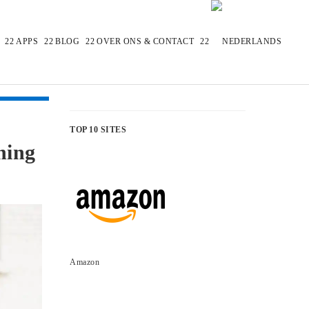
APPS
BLOG
OVER ONS & CONTACT
TOP 10 SITES
ning
Amazon