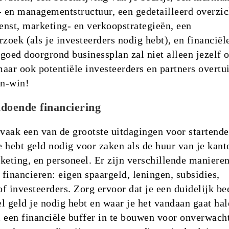
- en managementstructuur, een gedetailleerd overzic
ienst, marketing- en verkoopstrategieën, een
rzoek (als je investeerders nodig hebt), en financiël
goed doorgrond businessplan zal niet alleen jezelf 
aar ook potentiële investeerders en partners overtu
in-win!
ldoende financiering
 vaak een van de grootste uitdagingen voor startende
 hebt geld nodig voor zaken als de huur van je kant
keting, en personeel. Er zijn verschillende maniere
financieren: eigen spaargeld, leningen, subsidies,
f investeerders. Zorg ervoor dat je een duidelijk be
l geld je nodig hebt en waar je het vandaan gaat hal
 een financiële buffer in te bouwen voor onverwach