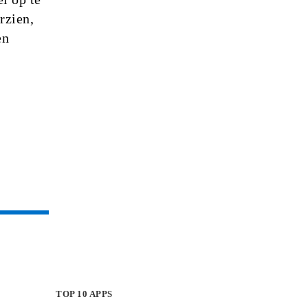
rzien,
en
TOP 10 APPS