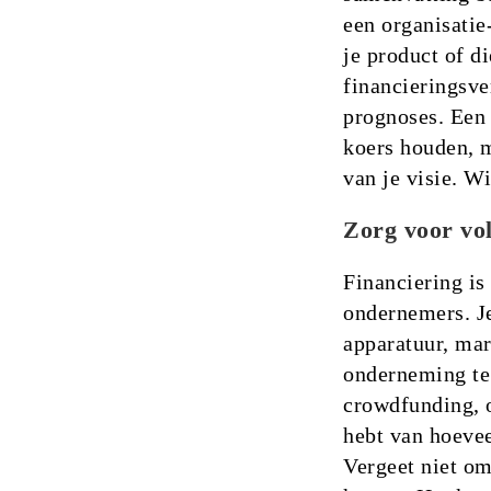
een organisatie
je product of d
financieringsve
prognoses. Een 
koers houden, m
van je visie. W
Zorg voor vo
Financiering is
ondernemers. Je
apparatuur, mar
onderneming te 
crowdfunding, o
hebt van hoevee
Vergeet niet om