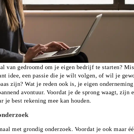
d al van gedroomd om je eigen bedrijf te starten? Mi
ant idee, een passie die je wilt volgen, of wil je ge
baas zijn? Wat je reden ook is, je eigen onderneming
spannend avontuur. Voordat je de sprong waagt, zijn e
ar je best rekening mee kan houden.
onderzoek
maal met grondig onderzoek. Voordat je ook maar éé