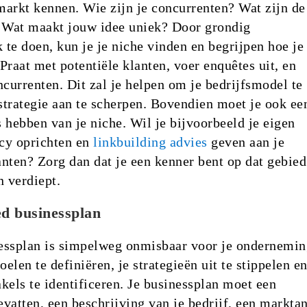
 markt kennen. Wie zijn je concurrenten? Wat zijn de
? Wat maakt jouw idee uniek? Door grondig
te doen, kun je je niche vinden en begrijpen hoe je 
Praat met potentiële klanten, voer enquêtes uit, en
ncurrenten. Dit zal je helpen om je bedrijfsmodel te
 strategie aan te scherpen. Bovendien moet je ook ee
 hebben van je niche. Wil je bijvoorbeeld je eigen
cy oprichten en
linkbuilding advies
geven aan je
nten? Zorg dan dat je een kenner bent op dat gebied
in verdiept.
d businessplan
essplan is simpelweg onmisbaar voor je ondernemin
oelen te definiëren, je strategieën uit te stippelen e
kels te identificeren. Je businessplan moet een
vatten, een beschrijving van je bedrijf, een marktan