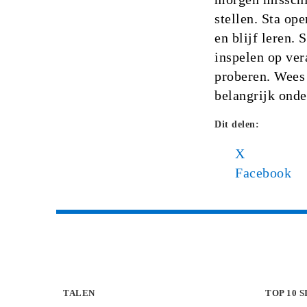
stellen. Sta op
en blijf leren.
inspelen op ver
proberen. Wees 
belangrijk onde
Dit delen:
X
Facebook
TALEN
TOP 10 S