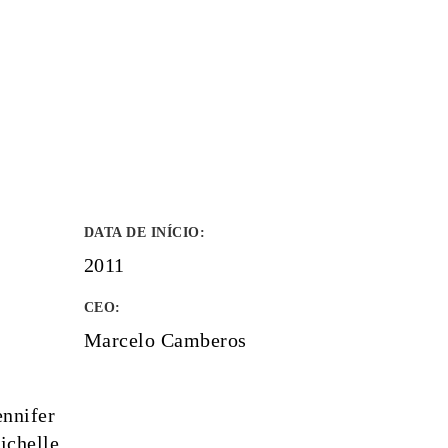
DATA DE INÍCIO
:
2011
CEO:
Marcelo Camberos
nnifer
ichelle