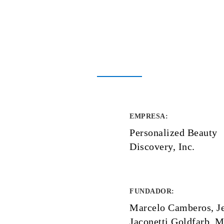
EMPRESA
:
Personalized Beauty
Discovery, Inc.
FUNDADOR
:
Marcelo Camberos, Je
Jaconetti Goldfarb, M