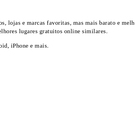
ivos, lojas e marcas favoritas, mas mais barato e me
hores lugares gratuitos online similares.
id, iPhone e mais.