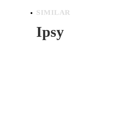
SIMILAR
Ipsy