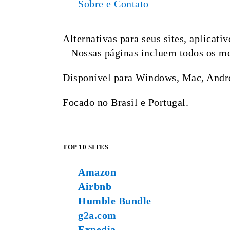
Sobre e Contato
Alternativas para seus sites, aplicat
– Nossas páginas incluem todos os mel
Disponível para Windows, Mac, Andro
Focado no Brasil e Portugal.
TOP 10 SITES
Amazon
Airbnb
Humble Bundle
g2a.com
Expedia