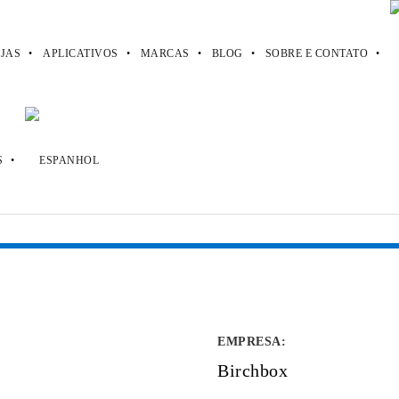
JAS
APLICATIVOS
MARCAS
BLOG
SOBRE E CONTATO
EMPRESA
:
Birchbox