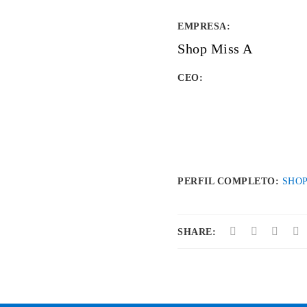
EMPRESA
:
Shop Miss A
CEO:
PERFIL COMPLETO:
SHO
SHARE: