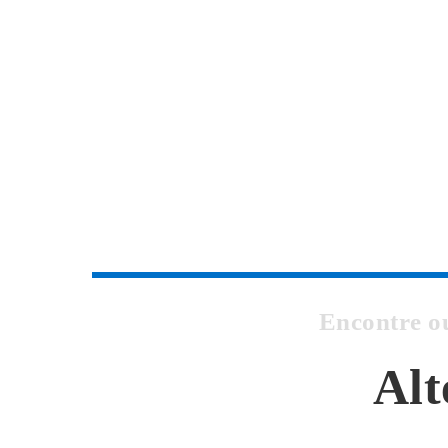
Encontre o
Alt