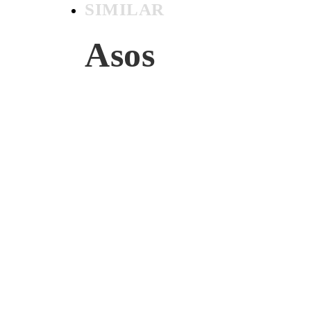
SIMILAR
Asos