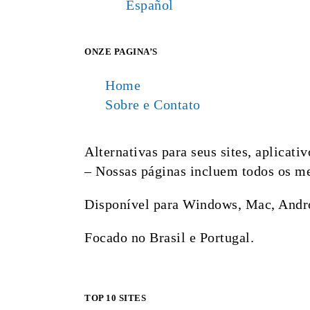
Español
ONZE PAGINA’S
Home
Sobre e Contato
Alternativas para seus sites, aplicat
– Nossas páginas incluem todos os mel
Disponível para Windows, Mac, Andro
Focado no Brasil e Portugal.
TOP 10 SITES