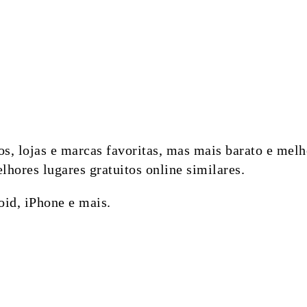
ivos, lojas e marcas favoritas, mas mais barato e me
hores lugares gratuitos online similares.
id, iPhone e mais.