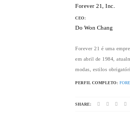
Forever 21, Inc.
CEO:
Do Won Chang
Forever 21 é uma empre
em abril de 1984, atual
modas, estilos obrigatór
PERFIL COMPLETO:
FORE
SHARE: