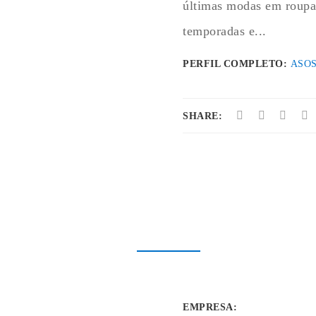
últimas modas em roupas
temporadas e...
PERFIL COMPLETO:
ASO
SHARE:
EMPRESA
: