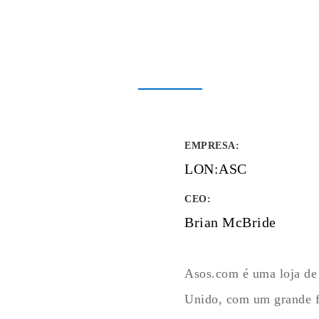
EMPRESA
:
LON:ASC
CEO:
Brian McBride
Asos.com é uma loja de
Unido, com um grande fo