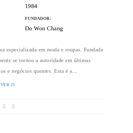
1984
FUNDADOR
:
Do Won Chang
sa especializada em moda e roupas. Fundada
mente se tornou a autoridade em últimas
ios e negócios quentes. Esta é a...
VER 21