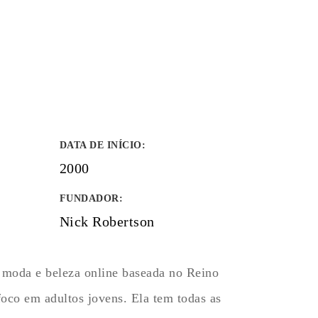
DATA DE INÍCIO
:
2000
FUNDADOR
:
Nick Robertson
 moda e beleza online baseada no Reino
co em adultos jovens. Ela tem todas as