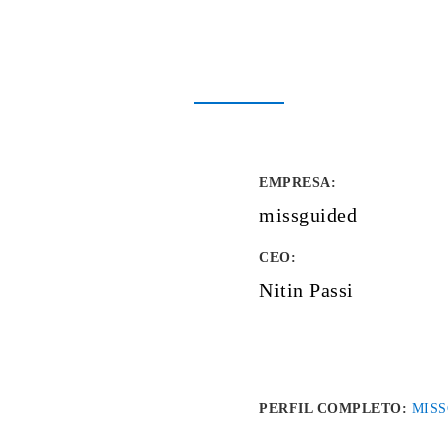
EMPRESA
:
missguided
CEO:
Nitin Passi
PERFIL COMPLETO:
MIS