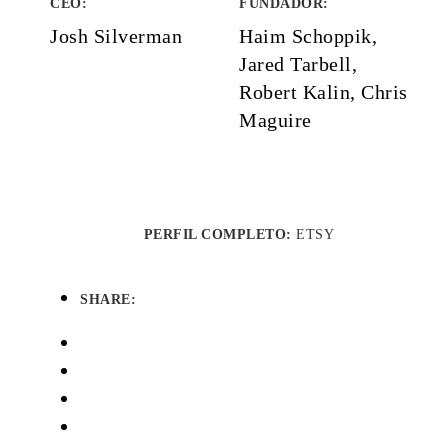
CEO:
FUNDADOR
:
Josh Silverman
Haim Schoppik,
Jared Tarbell,
Robert Kalin, Chris
Maguire
PERFIL COMPLETO:
ETSY
SHARE: