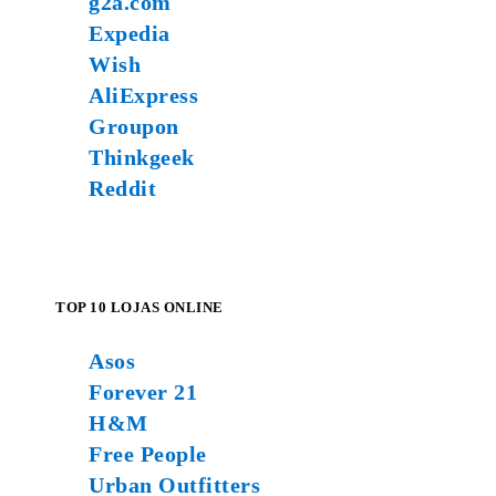
g2a.com
Expedia
Wish
AliExpress
Groupon
Thinkgeek
Reddit
TOP 10 LOJAS ONLINE
Asos
Forever 21
H&M
Free People
Urban Outfitters