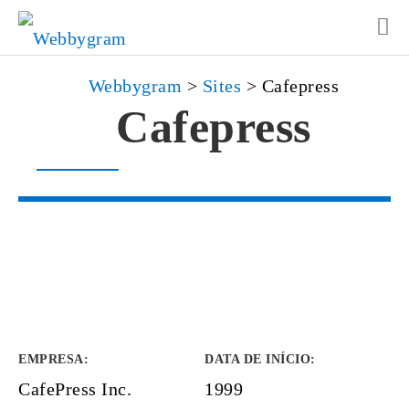
Webbygram
>
Sites
>
Cafepress
Cafepress
EMPRESA
:
DATA DE INÍCIO
:
CafePress Inc.
1999