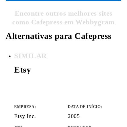
Encontre outros melhores sites
como Cafepress em Webbygram
Alternativas para Cafepress
SIMILAR
Etsy
EMPRESA
:
DATA DE INÍCIO
:
Etsy Inc.
2005