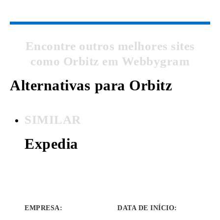
Encontre outros melhores sites
como Orbitz em Webbygram
Alternativas para Orbitz
SIMILAR
Expedia
EMPRESA
:
DATA DE INÍCIO
: