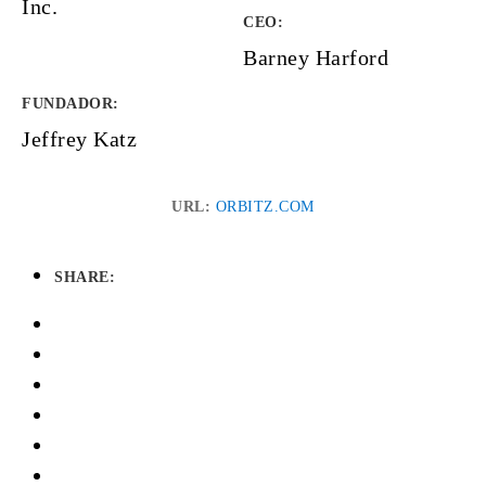
Inc.
CEO:
Barney Harford
FUNDADOR
:
Jeffrey Katz
URL:
ORBITZ.COM
SHARE: