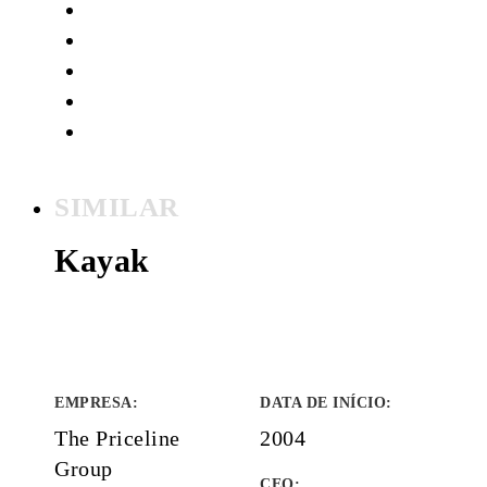
SIMILAR
Kayak
EMPRESA
:
DATA DE INÍCIO
:
The Priceline
2004
Group
CEO: