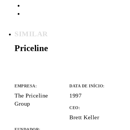
SIMILAR
Priceline
EMPRESA
:
DATA DE INÍCIO
:
The Priceline
1997
Group
CEO:
Brett Keller
FUNDADOR
: