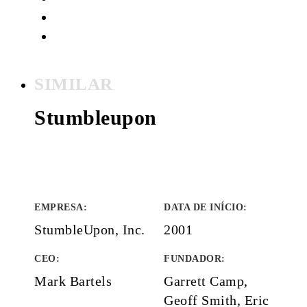
SIMILAR
Stumbleupon
EMPRESA
:
DATA DE INÍCIO
:
StumbleUpon, Inc.
2001
CEO:
FUNDADOR
:
Mark Bartels
Garrett Camp,
Geoff Smith, Eric