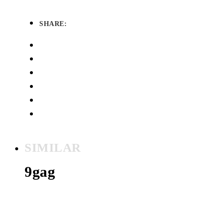
SHARE:
SIMILAR
9gag