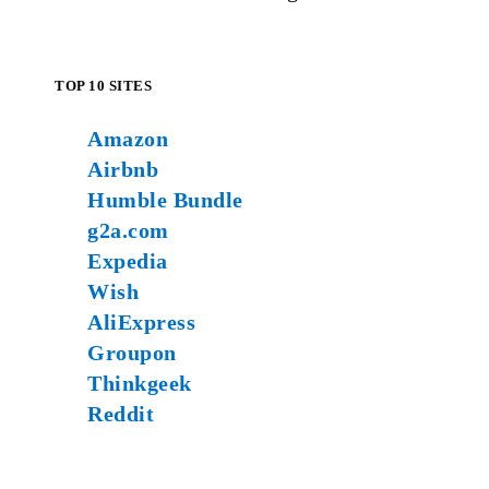
TOP 10 SITES
Amazon
Airbnb
Humble Bundle
g2a.com
Expedia
Wish
AliExpress
Groupon
Thinkgeek
Reddit