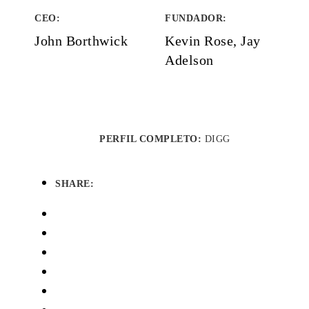
CEO:
FUNDADOR
:
John Borthwick
Kevin Rose, Jay
Adelson
PERFIL COMPLETO:
DIGG
SHARE: