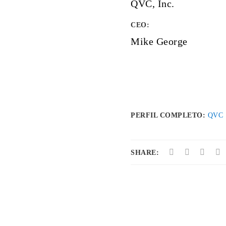
QVC, Inc.
CEO:
Mike George
PERFIL COMPLETO:
QVC
SHARE: