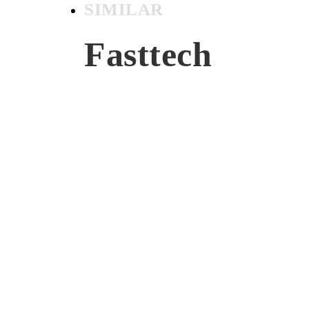
SIMILAR
Fasttech