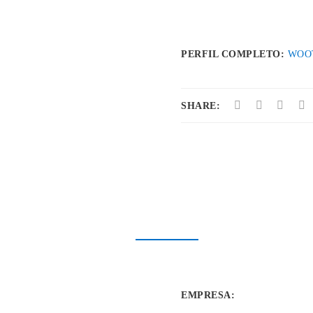
PERFIL COMPLETO:
WOO
SHARE:
EMPRESA
: