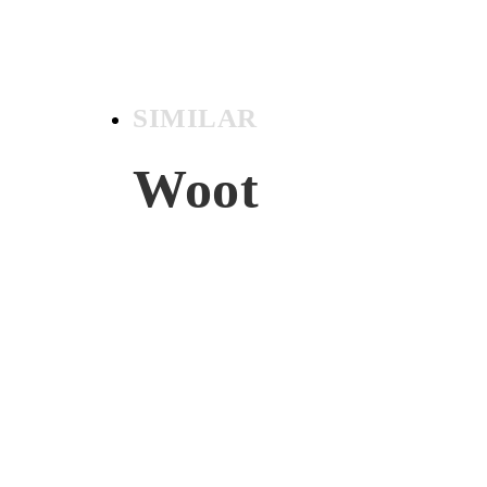
SIMILAR
Woot