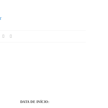
T
DATA DE INÍCIO
: