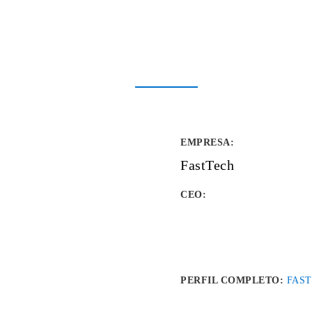
EMPRESA
:
FastTech
CEO:
PERFIL COMPLETO:
FAS