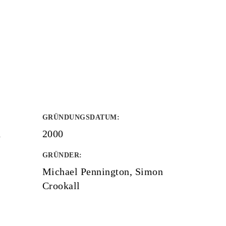
GRÜNDUNGSDATUM
:
d
2000
GRÜNDER
:
Michael Pennington, Simon
Crookall