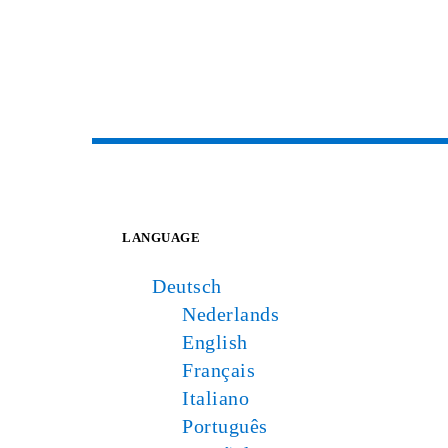
LANGUAGE
Deutsch
Nederlands
English
Français
Italiano
Português