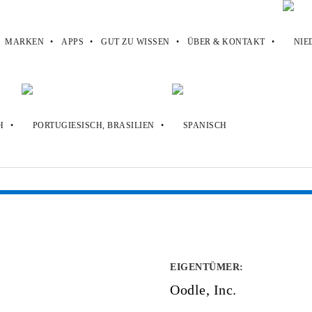
MARKEN
APPS
GUT ZU WISSEN
ÜBER & KONTAKT
EIGENTÜMER
:
Oodle, Inc.