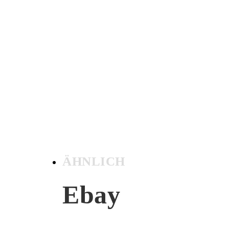
ÄHNLICH
Ebay