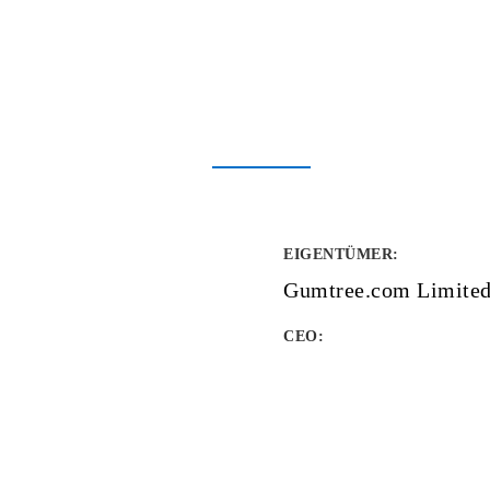
EIGENTÜMER
:
Gumtree.com Limite
CEO: