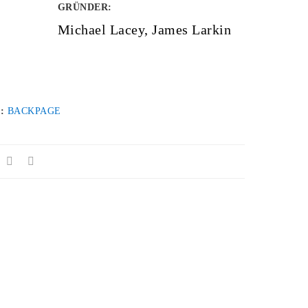
GRÜNDER
:
Michael Lacey, James Larkin
 :
BACKPAGE