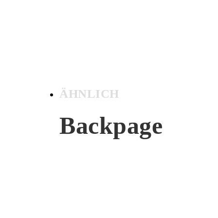
ÄHNLICH
Backpage