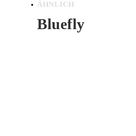
ÄHNLICH
Bluefly