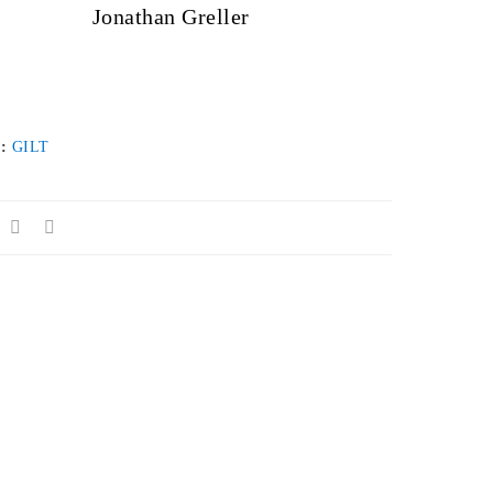
Jonathan Greller
 :
GILT