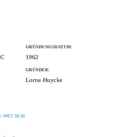
GRÜNDUNGSDATUM
:
LC
1962
GRÜNDER
:
Lorne Huycke
 :
WET SEAL