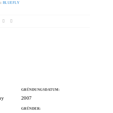
 :
BLUEFLY
GRÜNDUNGSDATUM
:
ny
2007
GRÜNDER
: