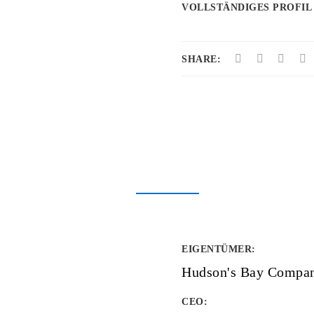
VOLLSTÄNDIGES PROFIL
SHARE:
EIGENTÜMER
:
Hudson's Bay Compa
CEO: