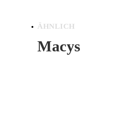
ÄHNLICH
Macys