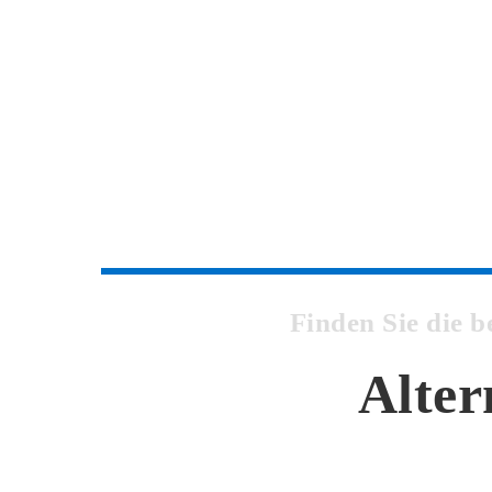
Finden Sie die 
Alter