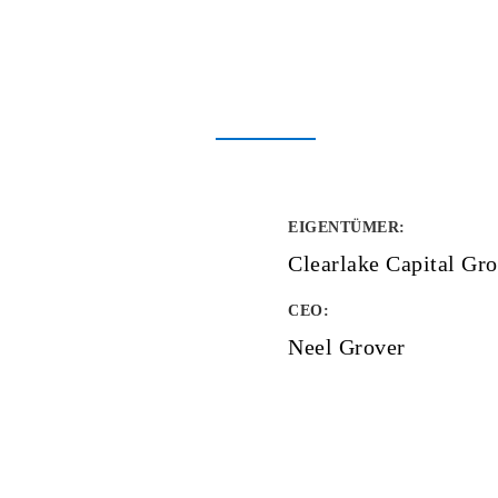
EIGENTÜMER
:
Clearlake Capital Gr
CEO:
Neel Grover