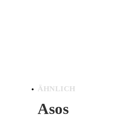
ÄHNLICH
Asos