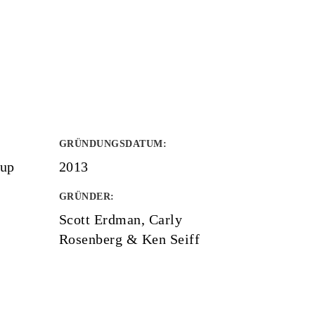
GRÜNDUNGSDATUM
:
oup
2013
GRÜNDER
:
Scott Erdman, Carly
Rosenberg & Ken Seiff