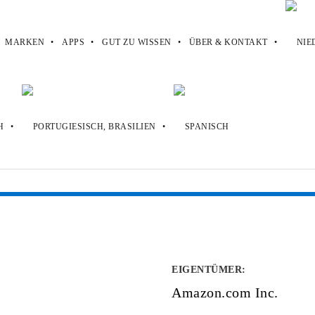
MARKEN
APPS
GUT ZU WISSEN
ÜBER & KONTAKT
EIGENTÜMER
:
Amazon.com Inc.