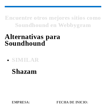
Encuentre otros mejores sitios como
Soundhound en Webbygram
Alternativas para
Soundhound
SIMILAR
Shazam
EMPRESA
:
FECHA DE INICIO
: