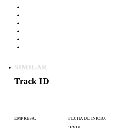
SIMILAR
Track ID
EMPRESA
:
FECHA DE INICIO
:
2005