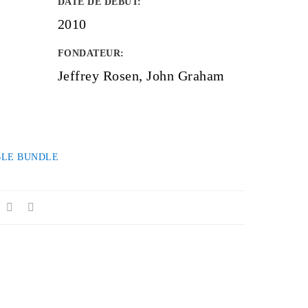
DATE DE DÉBUT
:
2010
FONDATEUR
:
Jeffrey Rosen, John Graham
LE BUNDLE