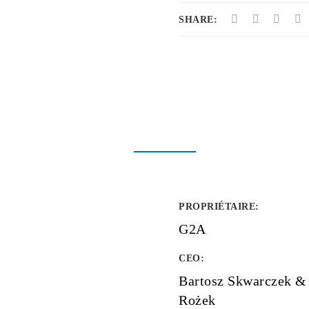
SHARE:
PROPRIÉTAIRE
:
G2A
CEO:
Bartosz Skwarczek &
Rożek