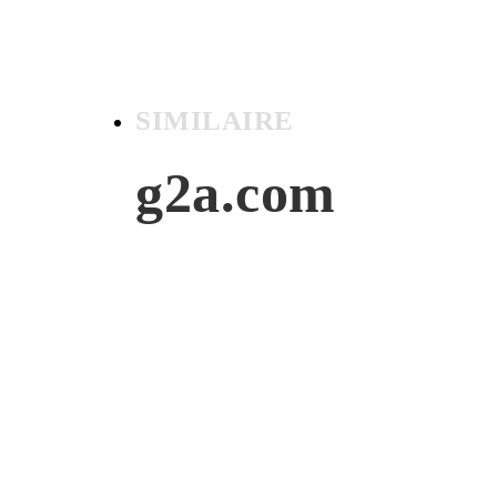
SIMILAIRE
g2a.com