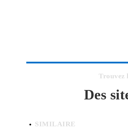
Trouvez 
Des si
SIMILAIRE