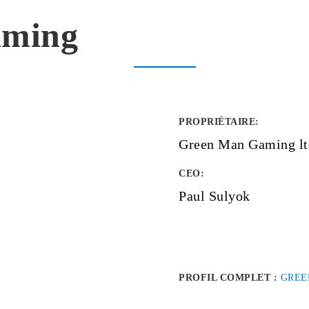
aming
PROPRIÉTAIRE
:
Green Man Gaming lt
CEO:
Paul Sulyok
PROFIL COMPLET :
GREE