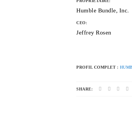
PROPRIÉTAIRE
:
Humble Bundle, Inc.
CEO:
Jeffrey Rosen
PROFIL COMPLET :
HUMB
SHARE: