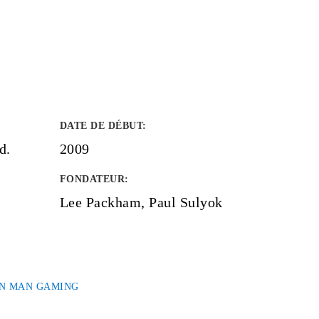
DATE DE DÉBUT
:
d.
2009
FONDATEUR
:
Lee Packham, Paul Sulyok
N MAN GAMING