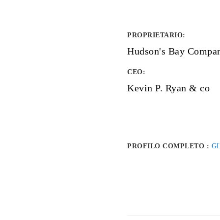
PROPRIETARIO
:
Hudson's Bay Compa
CEO:
Kevin P. Ryan & co
PROFILO COMPLETO :
GI