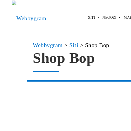
SITI
NEGOZI
MA
Webbygram
>
Siti
>
Shop Bop
Shop Bop