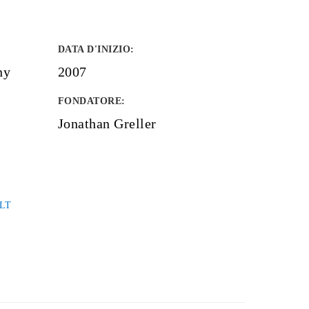
DATA D'INIZIO
:
ny
2007
FONDATORE
:
Jonathan Greller
LT