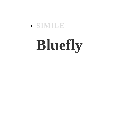
SIMILE
Bluefly