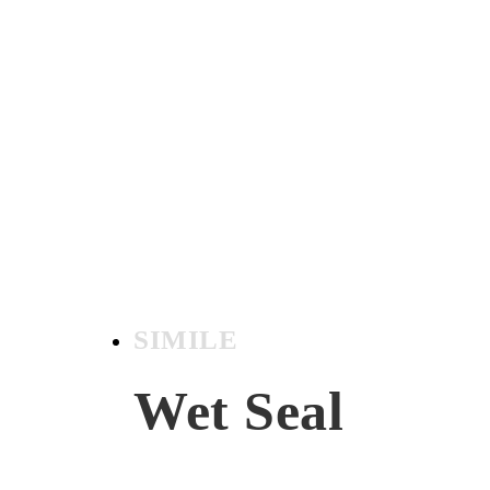
SIMILE
Wet Seal