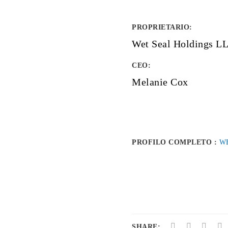
PROPRIETARIO
:
Wet Seal Holdings L
CEO:
Melanie Cox
PROFILO COMPLETO :
W
SHARE: