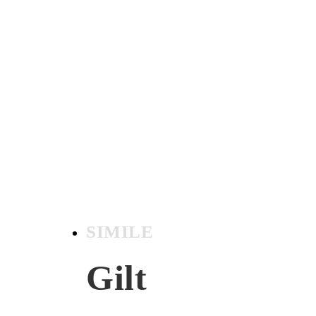
SIMILE
Gilt