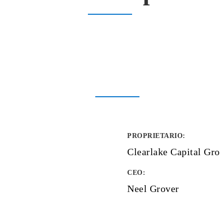
PROPRIETARIO
:
Clearlake Capital Gr
CEO:
Neel Grover