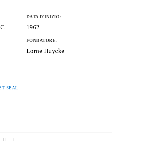
DATA D'INIZIO
:
LC
1962
FONDATORE
:
Lorne Huycke
ET SEAL