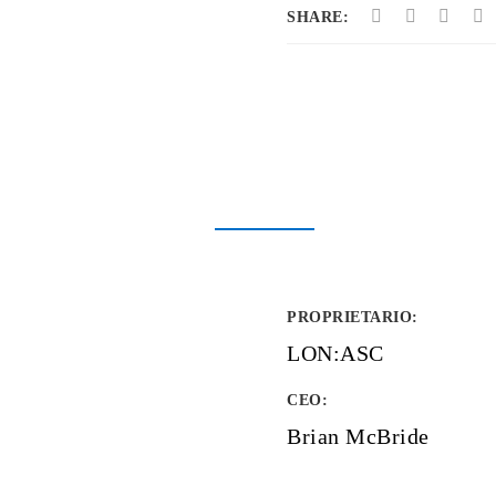
SHARE:
PROPRIETARIO
:
LON:ASC
CEO:
Brian McBride