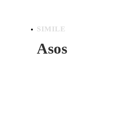
SIMILE
Asos