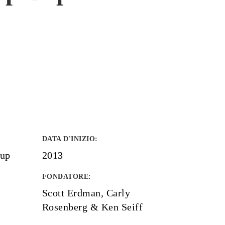
DATA D'INIZIO
:
oup
2013
FONDATORE
:
Scott Erdman, Carly
Rosenberg & Ken Seiff