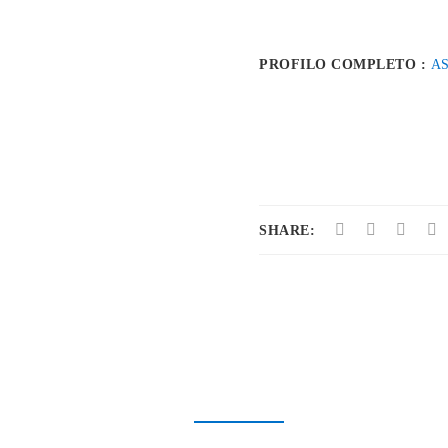
PROFILO COMPLETO :
A
SHARE: