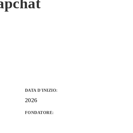
napchat
DATA D'INIZIO
:
2026
FONDATORE
: