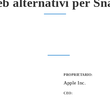
eb alternativi per S
PROPRIETARIO
:
Apple Inc.
CEO: