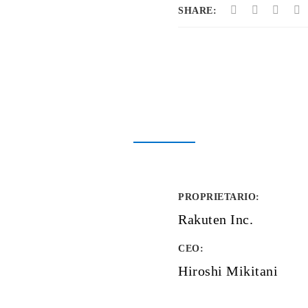
SHARE:
PROPRIETARIO
:
Rakuten Inc.
CEO:
Hiroshi Mikitani