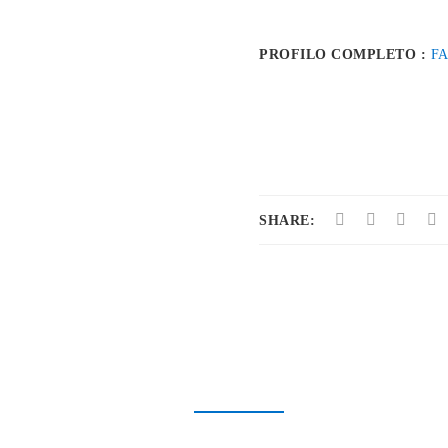
PROFILO COMPLETO :
F
SHARE: