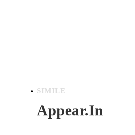
SIMILE
Appear.In