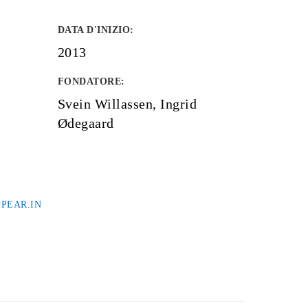
DATA D'INIZIO
:
2013
FONDATORE
:
Svein Willassen, Ingrid
Ødegaard
PEAR.IN