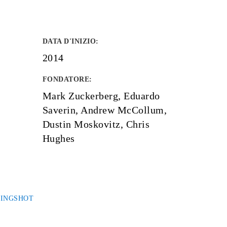
DATA D'INIZIO
:
2014
FONDATORE
:
Mark Zuckerberg, Eduardo
Saverin, Andrew McCollum,
Dustin Moskovitz, Chris
Hughes
LINGSHOT