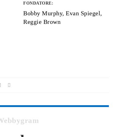
FONDATORE
:
Bobby Murphy, Evan Spiegel,
Reggie Brown
su Webbygram