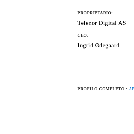
PROPRIETARIO
:
Telenor Digital AS
CEO:
Ingrid Ødegaard
PROFILO COMPLETO :
AP