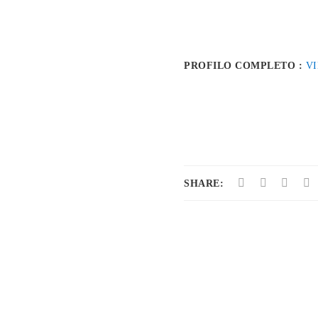
PROFILO COMPLETO :
V
SHARE: