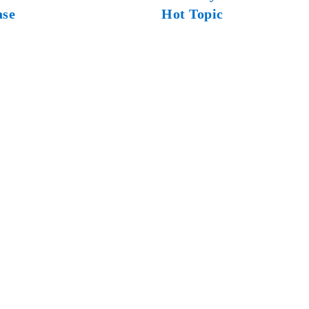
ase
Hot Topic