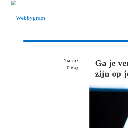
Ga je ve
Murat2
Blog
zijn op 