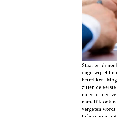
Staat er binnen
ongetwijfeld ni
betrekken. Mog
zitten de eerst
meer bij een ve
namelijk ook na
vergeten wordt.
te besparen, zet