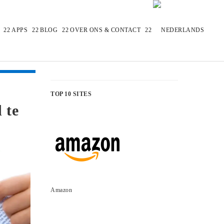
APPS
BLOG
OVER ONS & CONTACT
TOP 10 SITES
 te
Amazon