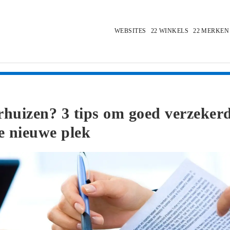
WEBSITES
WINKELS
MERKEN
rhuizen? 3 tips om goed verzekerd
je nieuwe plek