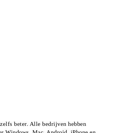
zelfs beter. Alle bedrijven hebben
voor Windows, Mac, Android, iPhone en