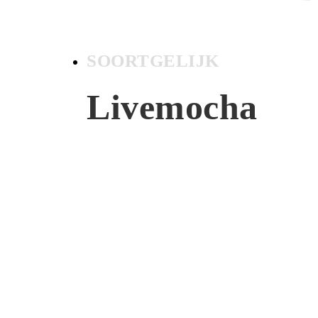
SOORTGELIJK
Livemocha