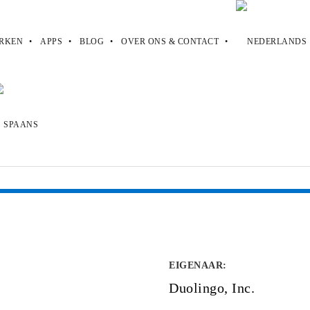
RKEN
APPS
BLOG
OVER ONS & CONTACT
EIGENAAR
:
Duolingo, Inc.