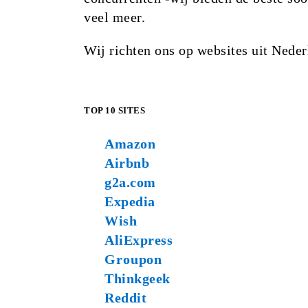
veel meer.
Wij richten ons op websites uit Nede
TOP 10 SITES
Amazon
Airbnb
g2a.com
Expedia
Wish
AliExpress
Groupon
Thinkgeek
Reddit