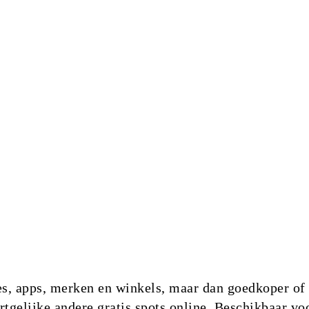
es, apps, merken en winkels, maar dan goedkoper of 
ortgelijke andere gratis spots online. Beschikbaar 