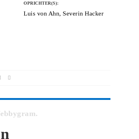
OPRICHTER(S)
:
Luis von Ahn, Severin Hacker
 Webbygram.
en