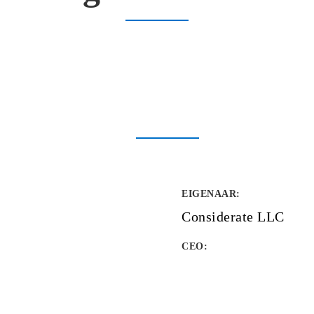
EIGENAAR
:
Considerate LLC
CEO: