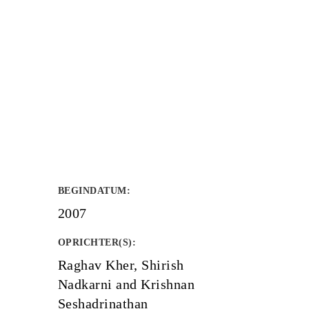
BEGINDATUM
:
2007
OPRICHTER(S)
:
Raghav Kher, Shirish
Nadkarni and Krishnan
Seshadrinathan