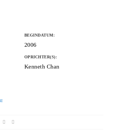
BEGINDATUM
:
2006
OPRICHTER(S)
:
Kenneth Chan
BI