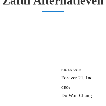
Zaful Alternatieven
EIGENAAR
:
Forever 21, Inc.
CEO:
Do Won Chang