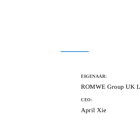
EIGENAAR
:
ROMWE Group UK L
CEO:
April Xie