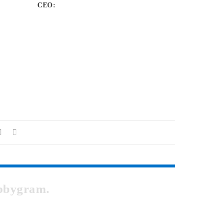
CEO:
ebbygram.