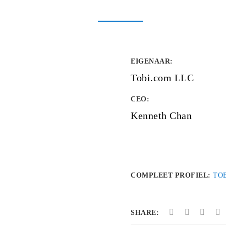
EIGENAAR
:
Tobi.com LLC
CEO:
Kenneth Chan
COMPLEET PROFIEL:
TO
SHARE: