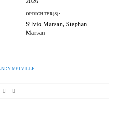
2026
OPRICHTER(S)
:
Silvio Marsan, Stephan
Marsan
ANDY MELVILLE