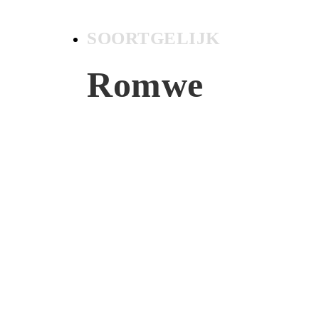
SOORTGELIJK
Romwe