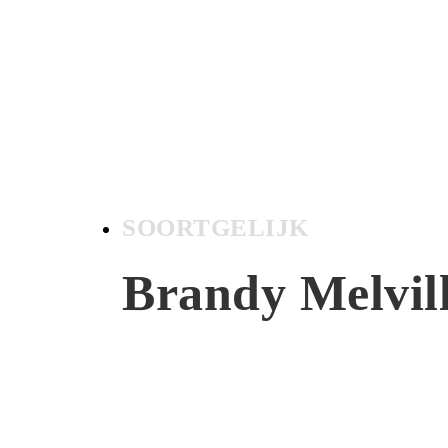
SOORTGELIJK
Brandy Melvil