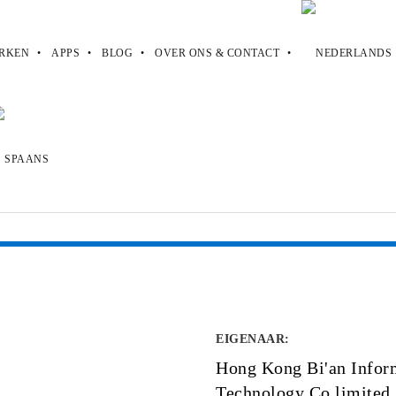
RKEN
APPS
BLOG
OVER ONS & CONTACT
EIGENAAR
:
Hong Kong Bi'an Infor
Technology Co.limited