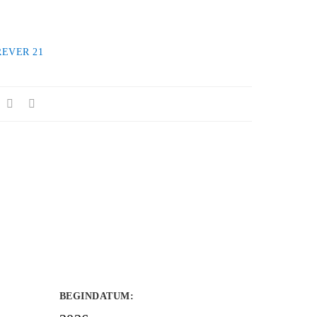
REVER 21
BEGINDATUM
: