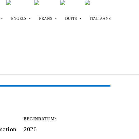
BEGINDATUM
:
mation
2026