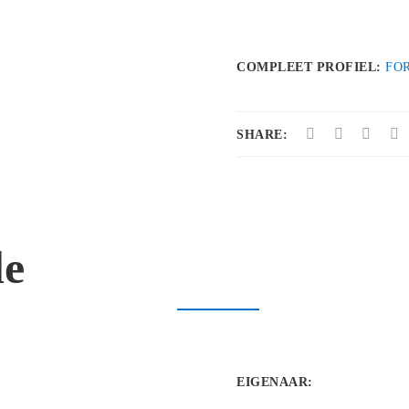
COMPLEET PROFIEL:
FO
SHARE:
le
EIGENAAR
: