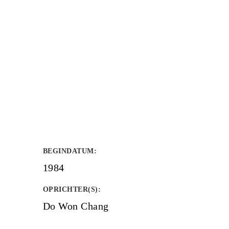
BEGINDATUM
:
1984
OPRICHTER(S)
:
Do Won Chang