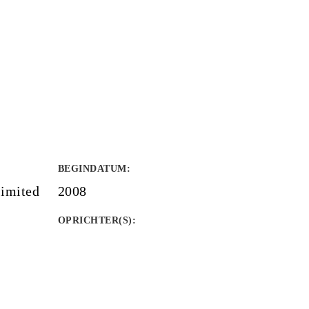
BEGINDATUM
:
imited
2008
OPRICHTER(S)
: