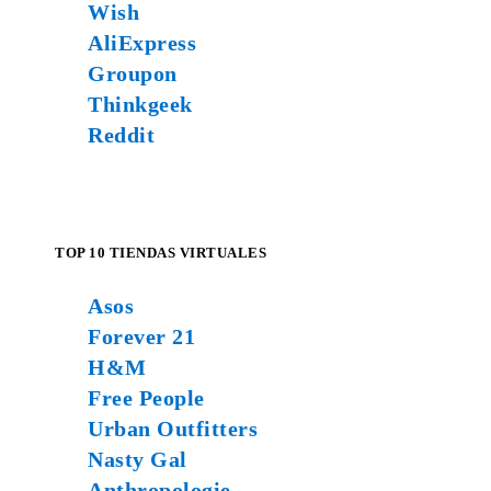
Wish
AliExpress
Groupon
Thinkgeek
Reddit
TOP 10 TIENDAS VIRTUALES
Asos
Forever 21
H&M
Free People
Urban Outfitters
Nasty Gal
Anthropologie