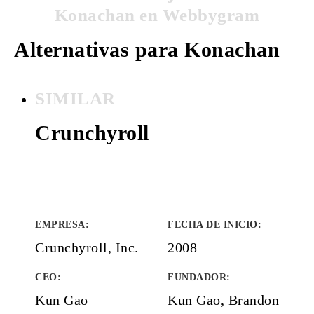
Konachan en Webbygram
Alternativas para Konachan
SIMILAR
Crunchyroll
EMPRESA
:
FECHA DE INICIO
:
Crunchyroll, Inc.
2008
CEO:
FUNDADOR
:
Kun Gao
Kun Gao, Brandon