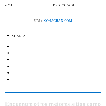
CEO:
FUNDADOR
:
URL:
KONACHAN.COM
SHARE:
Encuentre otros mejores sitios como